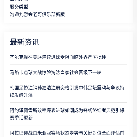
服务类型
沟通九游会老哥俱乐部新版
最新资讯
齐尔克泽在曼联连续进球受阻面临外界严厉批评
马略卡点球大战惊险淘汰皇家社会晋级下一轮
韩国足协注销孙准浩注册资格引发中韩足坛震动与争议持
续发酵升温
阿约泽佩雷斯效率爆表进球如潮成为锋线终结者典范引爆
赛季话题新
阿拉巴迎战国米亚冠赛场状态走势与关键对位全面评估前