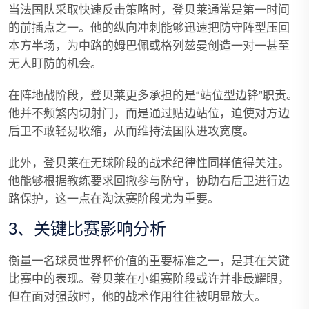
当法国队采取快速反击策略时，登贝莱通常是第一时间
的前插点之一。他的纵向冲刺能够迅速把防守阵型压回
本方半场，为中路的姆巴佩或格列兹曼创造一对一甚至
无人盯防的机会。
在阵地战阶段，登贝莱更多承担的是“站位型边锋”职责。
他并不频繁内切射门，而是通过贴边站位，迫使对方边
后卫不敢轻易收缩，从而维持法国队进攻宽度。
此外，登贝莱在无球阶段的战术纪律性同样值得关注。
他能够根据教练要求回撤参与防守，协助右后卫进行边
路保护，这一点在淘汰赛阶段尤为重要。
3、关键比赛影响分析
衡量一名球员世界杯价值的重要标准之一，是其在关键
比赛中的表现。登贝莱在小组赛阶段或许并非最耀眼，
但在面对强敌时，他的战术作用往往被明显放大。