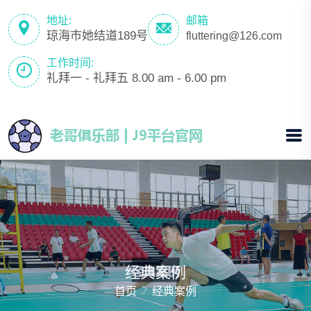
地址:
邮箱
琼海市她结道189号
fluttering@126.com
工作时间:
礼拜一 - 礼拜五 8.00 am - 6.00 pm
经典案例
首页
经典案例