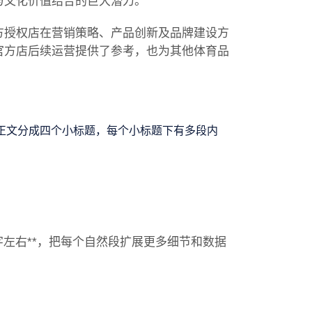
与文化价值结合的巨大潜力。
方授权店在营销策略、产品创新及品牌建设方
官方店后续运营提供了参考，也为其他体育品
，正文分成四个小标题，每个小标题下有多段内
0字左右**，把每个自然段扩展更多细节和数据