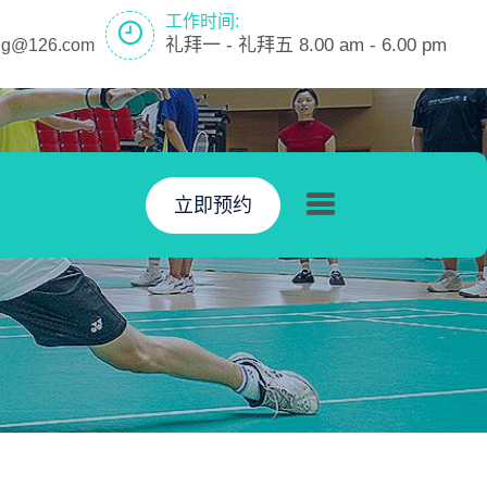
工作时间:
礼拜一 - 礼拜五 8.00 am - 6.00 pm
ring@126.com
立即预约