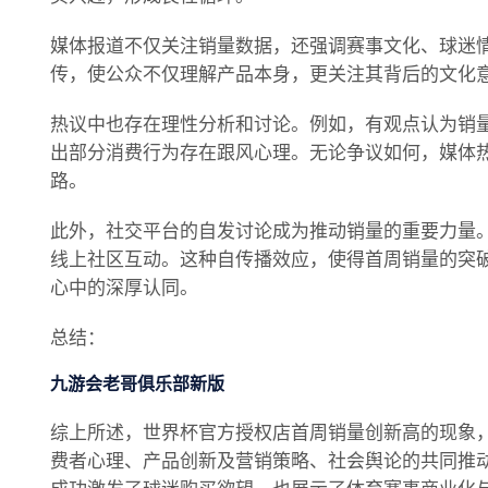
媒体报道不仅关注销量数据，还强调赛事文化、球迷
传，使公众不仅理解产品本身，更关注其背后的文化
热议中也存在理性分析和讨论。例如，有观点认为销
出部分消费行为存在跟风心理。无论争议如何，媒体
路。
此外，社交平台的自发讨论成为推动销量的重要力量
线上社区互动。这种自传播效应，使得首周销量的突
心中的深厚认同。
总结：
九游会老哥俱乐部新版
综上所述，世界杯官方授权店首周销量创新高的现象
费者心理、产品创新及营销策略、社会舆论的共同推