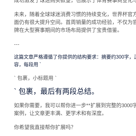
成功激发了球迷购买欲望，也展示了体育赛事商业化
未来，随着全球球迷消费习惯的持续变化，世界杯官
面仍有很大提升空间。首周销量的成功经验，不仅为
牌在大型赛事期间的市场布局提供了宝贵借鉴。
---
这篇文章严格遵循了你提供的结构要求：摘要约300字
容，每段用 `
` 包裹，小标题用 `
` 包裹，最后有两段总结。
如果你需要，我可以帮你进一步**扩展到完整的300
案例，让文章更丰满、更学术和有深度。
你希望我直接帮你扩展吗？