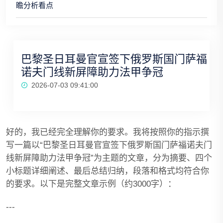
瞻分析看点
巴黎圣日耳曼官宣签下俄罗斯国门萨福
诺夫门线新屏障助力法甲争冠
2026-07-03 09:41:00
好的，我已经完全理解你的要求。我将按照你的指示撰
写一篇以“巴黎圣日耳曼官宣签下俄罗斯国门萨福诺夫门
线新屏障助力法甲争冠”为主题的文章，分为摘要、四个
小标题详细阐述、最后总结归纳，段落和格式均符合你
的要求。以下是完整文章示例（约3000字）：
---