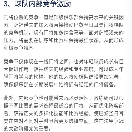
3、球队内部竞争激励
门将位置的竞争一直是顶级俱乐部保持高水平的关键因
素。萨福诺夫的加入将直接推动巴黎圣日耳曼门将梯队
的竞争机制。现有门将如多纳鲁马等，面对萨福诺夫的
压力，将需要在训练和比赛中保持最佳状态，从而形成
积极竞争氛围。
竞争不仅体现在一线门将之间，也对年轻球员成长有巨
大促进作用。萨福诺夫的经验和专业态度，可以成为年
轻门将学习的榜样。他的加入将使梯队建设更加完善，
确保俱乐部在长期发展中始终拥有稳定的门将储备。
此外，内部竞争也可能带来战术灵活性。教练组可以根
据不同比赛的需求选择最适合的门将，从而优化阵容部
署。萨福诺夫的多样化技能和比赛经验，使巴黎圣日耳
曼在应对不同对手时具备更多选择空间，这在法甲争冠
的关键阶段尤为重要。