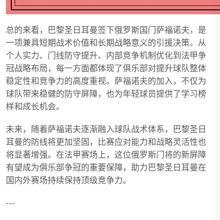
总的来看，巴黎圣日耳曼签下俄罗斯国门萨福诺夫，是
一项兼具短期战术价值和长期战略意义的引援决策。从
个人实力、门线防守提升、内部竞争机制优化到法甲争
冠战略布局，每一方面都体现了俱乐部对提升球队整体
稳定性和竞争力的高度重视。萨福诺夫的加入，不仅为
球队带来稳健的防守屏障，也为年轻球员提供了学习榜
样和成长机会。
未来，随着萨福诺夫逐渐融入球队战术体系，巴黎圣日
耳曼的防线将更加坚固，比赛应对能力和战略灵活性也
将显著增强。在法甲赛场上，这位俄罗斯门将的新屏障
有望成为俱乐部争冠的重要保障，助力巴黎圣日耳曼在
国内外赛场持续保持顶级竞争力。
---