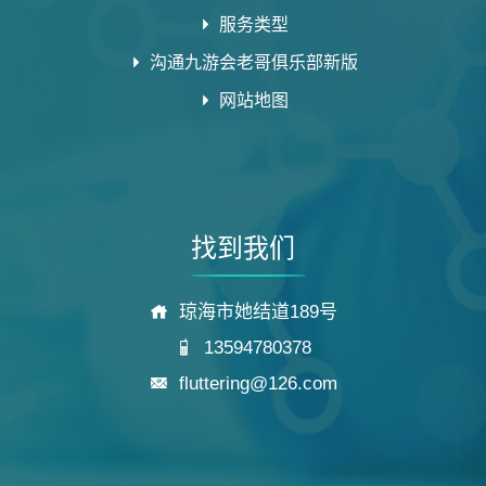
服务类型
沟通九游会老哥俱乐部新版
网站地图
找到我们
琼海市她结道189号
13594780378
fluttering@126.com