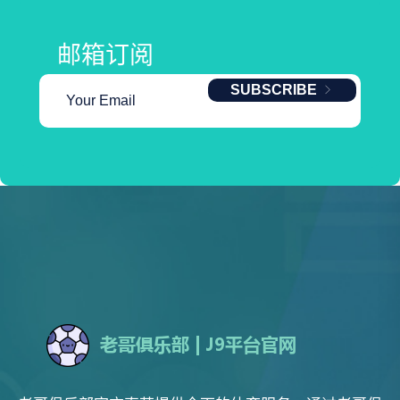
邮箱订阅
SUBSCRIBE