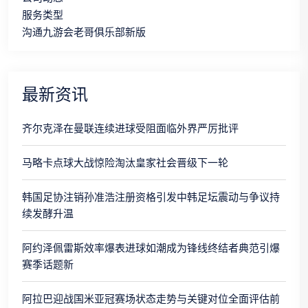
服务类型
沟通九游会老哥俱乐部新版
最新资讯
齐尔克泽在曼联连续进球受阻面临外界严厉批评
马略卡点球大战惊险淘汰皇家社会晋级下一轮
韩国足协注销孙准浩注册资格引发中韩足坛震动与争议持
续发酵升温
阿约泽佩雷斯效率爆表进球如潮成为锋线终结者典范引爆
赛季话题新
阿拉巴迎战国米亚冠赛场状态走势与关键对位全面评估前