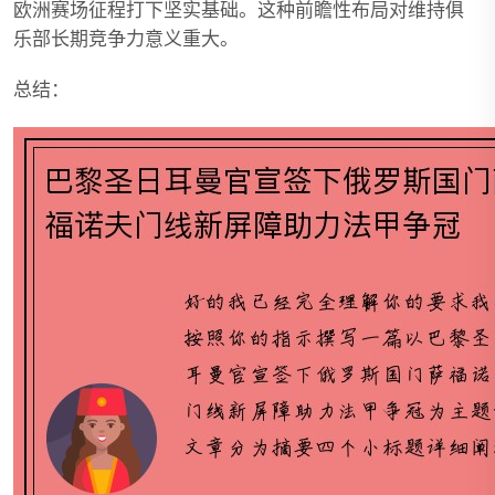
欧洲赛场征程打下坚实基础。这种前瞻性布局对维持俱
乐部长期竞争力意义重大。
总结：