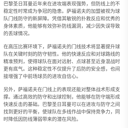
巴黎圣日耳曼近年来在进攻端表现强势，但防线上的不
稳定性时常成为争冠的隐患。萨福诺夫的加盟被视为球
队门线防守的新屏障。凭借其敏锐的扑救反应和优秀的
身体素质，他能够有效弥补防线漏洞，减少因失误导致
的丢球情况。
在高压比赛环境下，萨福诺夫的门线技术将显著提升球
队在关键时刻的防守韧性。他的快速反应和对球路线的
精准预判，使得球队在面对远射、点球甚至近身混战时
更有底气。这种稳定性不仅提升了后防的安全感，也间
接增强了中前场球员的进攻自信心。
另外，萨福诺夫在门线上的表现还能对整体战术形成支
撑。通过高效的防守和出球控制，他能够在防守端形成
快速反击的基础。巴黎圣日耳曼可以在进攻与防守之间
找到更好的平衡，使球队在多线作战中保持竞争力，同
时降低因防线薄弱带来的潜在风险。