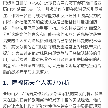
巴黎圣日耳曼（PSG）近期官方宣布签下俄罗斯门将亚
历山大·萨福诺夫，这一引援动作立即在欧洲足坛引发关
注。作为一名在门线防守能力和反应速度上颇具实力的
门将，萨福诺夫的加盟被认为是巴黎圣日耳曼加强防
线、争夺法甲冠军的重要举措。本文将从四个方面深入
分析这笔签约的意义和可能带来的影响：首先探讨萨福
诺夫的个人实力与风格如何契合巴黎圣日耳曼的战术体
系；其次分析他在门线防守和反应速度上为球队带来的
提升；第三讨论他对球队内部竞争与门将梯队建设的作
用；最后探讨此举对巴黎圣日耳曼在法甲赛场争冠的战
略意义。通过系统阐述，可以更全面地理解这笔签约背
后的战术考量与未来潜力。
1、萨福诺夫个人实力分析
亚历山大·萨福诺夫作为俄罗斯国家队的首发门将，多年
来在国内联赛和欧洲赛场积累了丰富的实战经验。他的
反应速度和扑救判断能力使他在关键比赛中屡屡展现稳