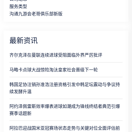
服务类型
沟通九游会老哥俱乐部新版
最新资讯
齐尔克泽在曼联连续进球受阻面临外界严厉批评
马略卡点球大战惊险淘汰皇家社会晋级下一轮
韩国足协注销孙准浩注册资格引发中韩足坛震动与争议持
续发酵升温
阿约泽佩雷斯效率爆表进球如潮成为锋线终结者典范引爆
赛季话题新
阿拉巴迎战国米亚冠赛场状态走势与关键对位全面评估前