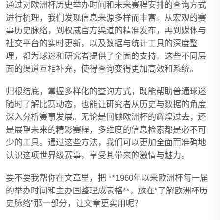
通过对欧洲杯历史举办时间和未来赛程安排的查询方式
进行梳理，我们发现信息来源多样而丰富。从宏观的赛
事历史脉络，到权威官方渠道的精准发布，再到媒体与
社交平台的实时更新，以及数据与统计工具的深度整
理，都为球迷和研究者提供了全面的支持。这些不同层
面的渠道互相补充，使得查询变得更加高效和系统。
归根结底，掌握多样化的查询方式，既能帮助普通球迷
随时了解比赛动态，也能让研究者从历史与数据的角度
深入分析赛事发展。无论是回顾欧洲杯的辉煌过去，还
是展望未来的精彩赛程，多维度的信息检索都是必不可
少的工具。通过这些方法，我们可以更加全面而准确地
认识这项世界级赛事，享受其带来的激情与魅力。
要不要我帮你在文章里，把 **1960年以来欧洲杯每一届
的举办时间和主办国整理成表格**，放在“了解欧洲杯历
史脉络”那一部分，让文章更实用呢？