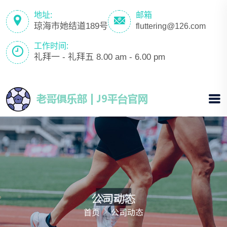
地址:
邮箱
琼海市她结道189号
fluttering@126.com
工作时间:
礼拜一 - 礼拜五 8.00 am - 6.00 pm
公司动态
首页
公司动态