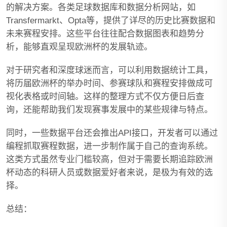
的解决方案。各类足球数据库和数据分析网站，如
Transfermarkt、Opta等，提供了详尽的历史比赛数据和
未来赛程安排。这些平台往往配合数据图表和趋势分
析，能够直观呈现欧洲杯的发展轨迹。
对于研究者和深度球迷而言，可以利用数据统计工具，
将历届欧洲杯的举办时间、参赛球队和赛程安排做成可
视化表格或时间轴。这样的整理方式不仅方便日后查
询，还能帮助我们发现赛事发展中的某些规律与特点。
同时，一些数据平台还会推出API接口，开发者可以通过
编程抓取赛程数据，进一步制作属于自己的查询系统。
这类方式虽然专业门槛较高，但对于需要长期追踪欧洲
杯动态的科研人员或数据爱好者来说，是极为有效的选
择。
总结：