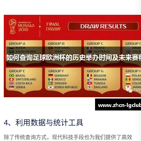
4、利用数据与统计工具
除了传统查询方式，现代科技手段也为我们提供了高效