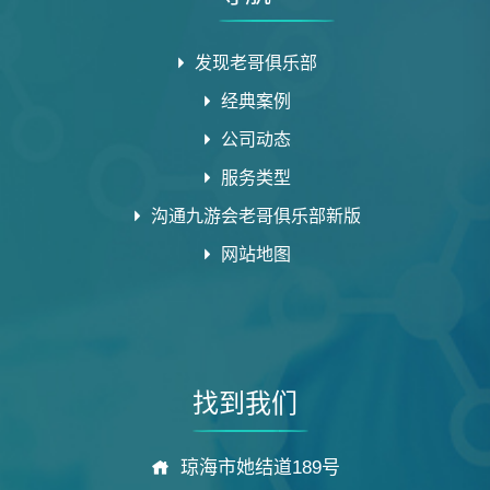
发现老哥俱乐部
经典案例
公司动态
服务类型
沟通九游会老哥俱乐部新版
网站地图
找到我们
琼海市她结道189号