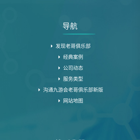
导航
发现老哥俱乐部
经典案例
公司动态
服务类型
沟通九游会老哥俱乐部新版
网站地图