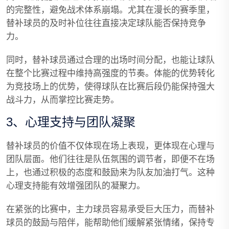
的完整性，避免战术体系崩塌。尤其在漫长的赛季里，
替补球员的及时补位往往直接决定球队能否保持竞争
力。
同时，替补球员通过合理的出场时间分配，也能让球队
在整个比赛过程中维持高强度的节奏。体能的优势转化
为竞技场上的优势，使得球队在比赛后段仍能保持强大
战斗力，从而掌控比赛走势。
3、心理支持与团队凝聚
替补球员的价值不仅体现在场上表现，更体现在心理与
团队层面。他们往往是队伍氛围的调节者，即便不在场
上，也通过积极的态度和鼓励来为队友加油打气。这种
心理支持能有效增强团队的凝聚力。
在紧张的比赛中，主力球员容易承受巨大压力，而替补
球员的鼓励与陪伴，能帮助他们缓解紧张情绪，保持专