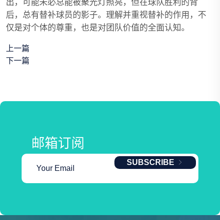
出，可能未必总能被聚光灯照亮，但在球队胜利的背
后，总有替补球员的影子。理解并重视替补的作用，不
仅是对个体的尊重，也是对团队价值的全面认知。
上一篇
下一篇
邮箱订阅
SUBSCRIBE