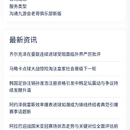
服务类型
沟通九游会老哥俱乐部新版
最新资讯
齐尔克泽在曼联连续进球受阻面临外界严厉批评
马略卡点球大战惊险淘汰皇家社会晋级下一轮
韩国足协注销孙准浩注册资格引发中韩足坛震动与争议持
续发酵升温
阿约泽佩雷斯效率爆表进球如潮成为锋线终结者典范引爆
赛季话题新
阿拉巴迎战国米亚冠赛场状态走势与关键对位全面评估前