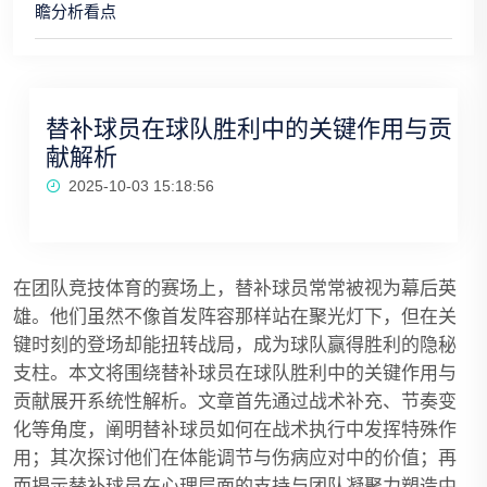
瞻分析看点
替补球员在球队胜利中的关键作用与贡
献解析
2025-10-03 15:18:56
在团队竞技体育的赛场上，替补球员常常被视为幕后英
雄。他们虽然不像首发阵容那样站在聚光灯下，但在关
键时刻的登场却能扭转战局，成为球队赢得胜利的隐秘
支柱。本文将围绕替补球员在球队胜利中的关键作用与
贡献展开系统性解析。文章首先通过战术补充、节奏变
化等角度，阐明替补球员如何在战术执行中发挥特殊作
用；其次探讨他们在体能调节与伤病应对中的价值；再
而揭示替补球员在心理层面的支持与团队凝聚力塑造中