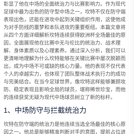
彰显了他在中场的全面统治力与比赛影响力。作为现代
足球中最为出色的防守型中场之一，坎特不仅在防守端
表现出色，还能在进攻中起到关键组织作用，这使他成
为对手防线的噩梦和本队进攻的重要枢纽。本篇文章将
从四个方面详细解析坎特连续获得欧洲杯全场最佳的原
因，全面展现他在比赛中无与伦比的统治力、战术理
解、身体素质以及心理素养。通过深入分析，我们可以
更清晰地理解为什么坎特能够在关键比赛中屡次脱颖而
出，成为中场不可或缺的核心力量。他的表现不仅代表
个人的卓越实力，也体现了团队整体战术执行力的成功
与完美结合。在当今足球世界，像坎特这样能够兼顾攻
防、稳定表现且影响全局的球员，堪称稀世珍宝，而他
的连续获奖无疑为现代中场球员树立了新的标杆。
1、中场防守与拦截统治力
坎特在防守端的统治力是他连续当选全场最佳的核心原
因之一。他总是能够精准判断对手的意图，提前占位进