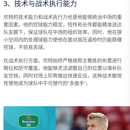
3、技术与战术执行能力
坎特的技术能力和战术执行力也是他能够统治中场的重
要因素。他的控球能力稳定，短传和长传都能精准送达
队友脚下，保证球队在中场的组织效率。同时，他在狭
小空间内的处理球能力使他在面对高压逼抢时仍能稳健
控球，不轻易丢球。
在战术执行方面，坎特始终严格按照主教练的布置进行
跑位和防守覆盖。他能够灵活调整自己的位置以填补队
友空挡，同时对场上形势做出快速反应，这种战术敏锐
性使他成为球队中不可替代的“多面手”。