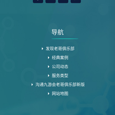
导航
发现老哥俱乐部
经典案例
公司动态
服务类型
沟通九游会老哥俱乐部新版
网站地图