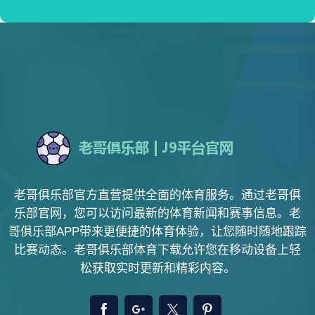
老哥俱乐部官方直营提供全面的体育服务。通过老哥俱
乐部官网，您可以访问最新的体育新闻和赛事信息。老
哥俱乐部APP带来更便捷的体育体验，让您随时随地跟踪
比赛动态。老哥俱乐部体育下载允许您在移动设备上轻
松获取实时更新和精彩内容。