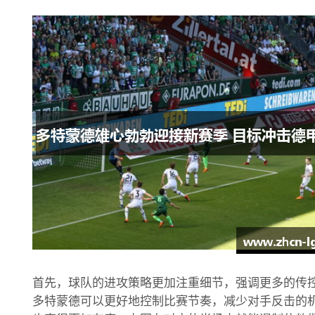
首先，球队的进攻策略更加注重细节，强调更多的传
多特蒙德可以更好地控制比赛节奏，减少对手反击的