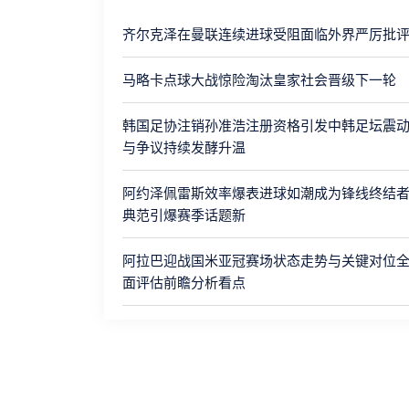
齐尔克泽在曼联连续进球受阻面临外界严厉批
马略卡点球大战惊险淘汰皇家社会晋级下一轮
韩国足协注销孙准浩注册资格引发中韩足坛震
与争议持续发酵升温
阿约泽佩雷斯效率爆表进球如潮成为锋线终结
典范引爆赛季话题新
阿拉巴迎战国米亚冠赛场状态走势与关键对位
面评估前瞻分析看点