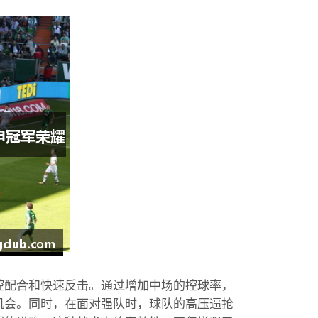
控配合和快速反击。通过增加中场的控球率，
机会。同时，在面对强队时，球队的高压逼抢