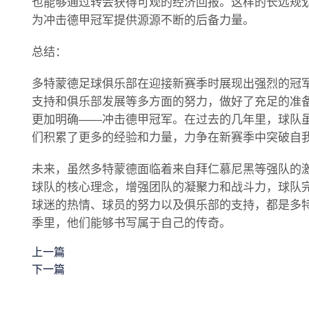
也能够通过转会获得可观的经济回报。这样的长远规
为冲击德甲冠军提供源源不断的后备力量。
总结：
多特蒙德足球俱乐部在迎接新赛季时展现出强烈的冠
支持和俱乐部发展等多方面的努力，做好了充足的准
更加明确——冲击德甲冠军。在过去的几年里，球队
们积累了更多的经验和力量，力争在新赛季中突破自
未来，虽然多特蒙德面临着来自拜仁慕尼黑等强队的
球队的核心理念，增强团队的凝聚力和战斗力，球队
球迷的热情、球员的努力以及俱乐部的支持，都是多
季里，他们能够书写属于自己的传奇。
上一篇
下一篇