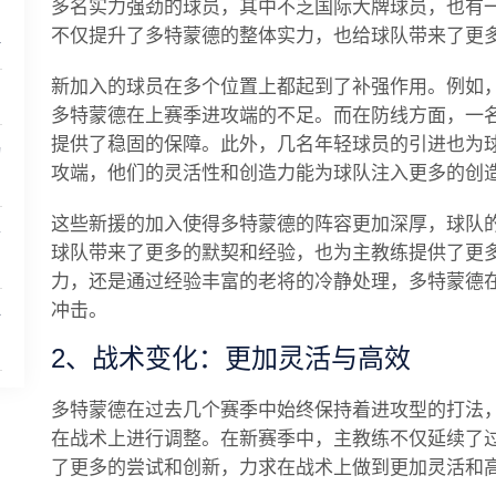
多名实力强劲的球员，其中不乏国际大牌球员，也有
不仅提升了多特蒙德的整体实力，也给球队带来了更
评
新加入的球员在多个位置上都起到了补强作用。例如
多特蒙德在上赛季进攻端的不足。而在防线方面，一
提供了稳固的保障。此外，几名年轻球员的引进也为
动
攻端，他们的灵活性和创造力能为球队注入更多的创
这些新援的加入使得多特蒙德的阵容更加深厚，球队
者
球队带来了更多的默契和经验，也为主教练提供了更
力，还是通过经验丰富的老将的冷静处理，多特蒙德
冲击。
全
2、战术变化：更加灵活与高效
多特蒙德在过去几个赛季中始终保持着进攻型的打法
在战术上进行调整。在新赛季中，主教练不仅延续了
了更多的尝试和创新，力求在战术上做到更加灵活和