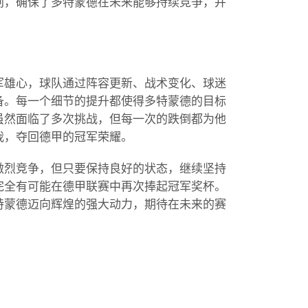
划，确保了多特蒙德在未来能够持续竞争，并
军雄心，球队通过阵容更新、战术变化、球迷
备。每一个细节的提升都使得多特蒙德的目标
虽然面临了多次挑战，但每一次的跌倒都为他
我，夺回德甲的冠军荣耀。
激烈竞争，但只要保持良好的状态，继续坚持
完全有可能在德甲联赛中再次捧起冠军奖杯。
特蒙德迈向辉煌的强大动力，期待在未来的赛