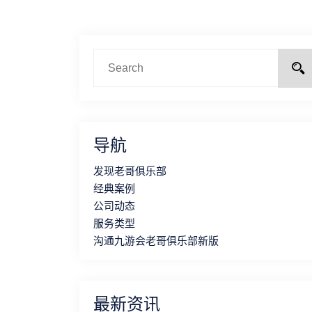
导航
发现老哥俱乐部
经典案例
公司动态
服务类型
沟通九游会老哥俱乐部新版
最新资讯