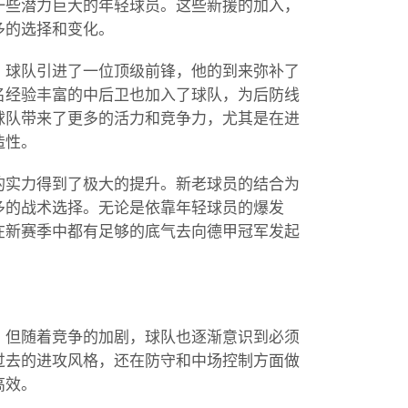
一些潜力巨大的年轻球员。这些新援的加入，
多的选择和变化。
，球队引进了一位顶级前锋，他的到来弥补了
名经验丰富的中后卫也加入了球队，为后防线
球队带来了更多的活力和竞争力，尤其是在进
造性。
的实力得到了极大的提升。新老球员的结合为
多的战术选择。无论是依靠年轻球员的爆发
在新赛季中都有足够的底气去向德甲冠军发起
，但随着竞争的加剧，球队也逐渐意识到必须
过去的进攻风格，还在防守和中场控制方面做
高效。